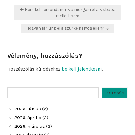
Bejegyzés
← Nem kell lemondanunk a mozgásról a kisbaba
navigáció
mellett sem
Hogyan járjunk el a szürke hályog ellen? →
Vélemény, hozzászólás?
Hozzászólás küldéséhez
be kell jelentkezni
.
Keresés
Keresés
2026. június
(6)
2026. április
(2)
2026. március
(2)