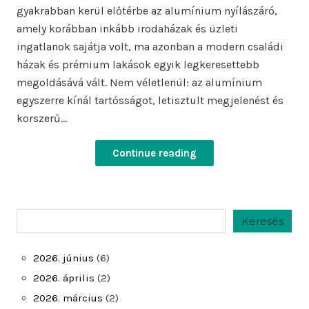
gyakrabban kerül előtérbe az alumínium nyílászáró,
amely korábban inkább irodaházak és üzleti
ingatlanok sajátja volt, ma azonban a modern családi
házak és prémium lakások egyik legkeresettebb
megoldásává vált. Nem véletlenül: az alumínium
egyszerre kínál tartósságot, letisztult megjelenést és
korszerű…
Continue reading
Keresés
Keresés
2026. június
(6)
2026. április
(2)
2026. március
(2)