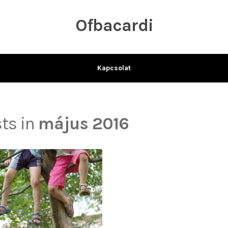
Ofbacardi
Kapcsolat
sts in
május 2016