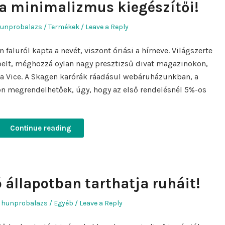
 a minimalizmus kiegészítői!
uthor
Posted
unprobalazs
Termékek
Leave a Reply
in
aluról kapta a nevét, viszont óriási a hírneve. Világszerte
pelt, méghozzá oylan nagy presztizsű divat magazinokon,
n a Vice. A Skagen karórák ráadásul webáruházunkban, a
n megrendelhetőek, úgy, hogy az első rendelésnél 5%-os
Continue reading
ó állapotban tarthatja ruháit!
Author
Posted
hunprobalazs
Egyéb
Leave a Reply
in