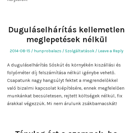
Duguláselhárítás kellemetlen
meglepetések nélkül
Posted
Author
Posted
2014-08-15
hunprobalazs
Szolgáltatások
Leave a Reply
on
in
A duguláselhárítás Sóskút és környékén kiszállási és
folyóméter díj felszámítása nélkül igénybe vehető.
Csapatunk nagy hangsúlyt fektet a megrendelőkkel
való bizalmi kapcsolat kiépítésére, ennek megfelelően
munkánkat becsületesen, rejtett költségek nélkül, fix
árakkal végezzük. Mi nem árulunk zsákbamacskát!