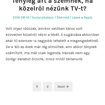
Tényleg árt a szemnek, ha
közelről nézünk TV-t?
Posted
Author
Posted
2014-08-14
hunprobalazs
Életmód
Leave a Reply
on
in
Volt olyan időszak, amikor valóban káros volt
közvetlen közelről nézni a tévét. A sugárzása akkoriban
akár 10 ezerszer is nagyobb lehetett a megengedettnél.
De a ‘60-as évek már rég elmúltak, ami akkor ténynek
számított, ma már csak legenda. Hacsak nem egy
ősrégi darabot őrzünk, nincs mitől tartanunk.
Bejegyzések
Page
Page
1
2
Next →
lapozása