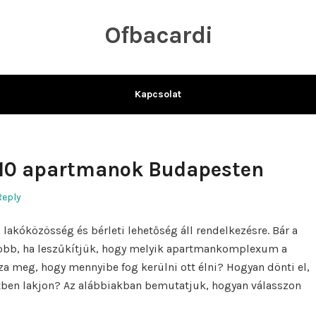
Ofbacardi
Kapcsolat
 10 apartmanok Budapesten
Reply
 lakóközösség és bérleti lehetőség áll rendelkezésre. Bár a
jobb, ha leszűkítjük, hogy melyik apartmankomplexum a
a meg, hogy mennyibe fog kerülni ott élni? Hogyan dönti el,
tben lakjon? Az alábbiakban bemutatjuk, hogyan válasszon