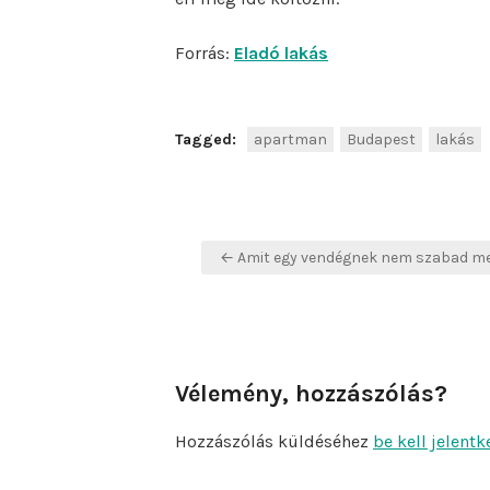
Forrás:
Eladó lakás
Tagged:
apartman
Budapest
lakás
Bejegyzés
← Amit egy vendégnek nem szabad m
navigáció
Vélemény, hozzászólás?
Hozzászólás küldéséhez
be kell jelentk