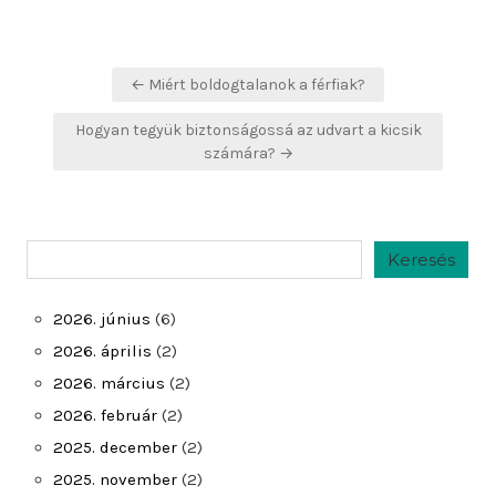
Bejegyzés
← Miért boldogtalanok a férfiak?
navigáció
Hogyan tegyük biztonságossá az udvart a kicsik
számára? →
Keresés
Keresés
2026. június
(6)
2026. április
(2)
2026. március
(2)
2026. február
(2)
2025. december
(2)
2025. november
(2)