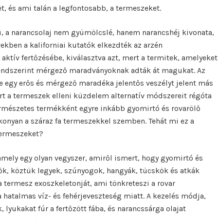
t, és ami talán a legfontosabb, a termeszeket.
ú, a narancsolaj nem gyümölcslé, hanem narancshéj kivonata,
vekben a kaliforniai kutatók elkezdték az arzén
aktív fertőzésébe, kiválasztva azt, mert a termitek, amelyeket
 rendszerint mérgező maradványoknak adták át magukat. Az
De egy erős és mérgező maradéka jelentős veszélyt jelent más
ért a termeszek elleni küzdelem alternatív módszereit régóta
ermészetes termékként egyre inkább gyomirtó és rovarölő
onyan a száraz fa termeszekkel szemben. Tehát mi ez a
termeszeket?
amely egy olyan vegyszer, amiről ismert, hogy gyomirtó és
vők, köztük legyek, szúnyogok, hangyák, tücskök és atkák
a a termesz exoszkeletonját, ami tönkreteszi a rovar
 hatalmas víz- és fehérjeveszteség miatt. A kezelés módja,
, lyukakat fúr a fertőzött fába, és narancssárga olajat