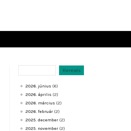
Keresés
Keresés
2026. június
(6)
2026. április
(2)
2026. március
(2)
2026. február
(2)
2025. december
(2)
,
2025. november
(2)