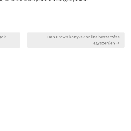
gok
Dan Brown könyvek online beszerzése
egyszerűen →