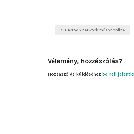
Bejegyzés
← Cartoon network műsor online
navigáció
Vélemény, hozzászólás?
Hozzászólás küldéséhez
be kell jelentk