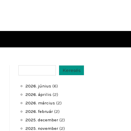
Keresés
Keresés
2026. június
(6)
2026. április
(2)
2026. március
(2)
2026. február
(2)
2025. december
(2)
s
2025. november
(2)