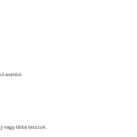
ió esetén)
 nagy tálba tesszük.