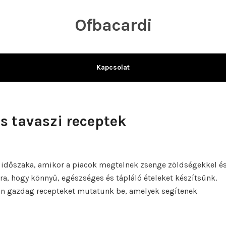
Ofbacardi
Kapcsolat
s tavaszi receptek
ok időszaka, amikor a piacok megtelnek zsenge zöldségekkel é
ra, hogy könnyű, egészséges és tápláló ételeket készítsünk.
an gazdag recepteket mutatunk be, amelyek segítenek