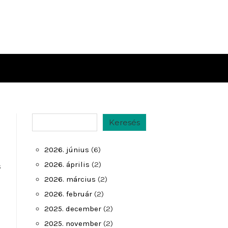
Keresés
Keresés
2026. június
(6)
2026. április
(2)
s
2026. március
(2)
2026. február
(2)
2025. december
(2)
2025. november
(2)