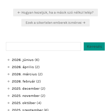
Bejegyzés
← Hogyan kezeljük, ha a másik szó nélkül lelép?
navigáció
Ezek a sikertelen emberek ismérvei →
Keresés
Keresés
2026. június
(6)
2026. április
(2)
2026. március
(2)
2026. február
(2)
2025. december
(2)
2025. november
(2)
2025. október
(4)
2025. szeptember
(6)