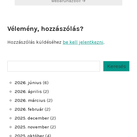
webáruházból! →
Vélemény, hozzászólás?
Hozzászólás küldéséhez
be kell jelentkezni
.
Keresés
Keresés
2026. június
(6)
2026. április
(2)
2026. március
(2)
2026. február
(2)
2025. december
(2)
2025. november
(2)
2025. október
(4)