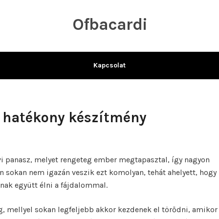
Ofbacardi
Kapcsolat
i hatékony készítmény
i panasz, melyet rengeteg ember megtapasztal, így nagyon
n sokan nem igazán veszik ezt komolyan, tehát ahelyett, hogy
ak együtt élni a fájdalommal.
mellyel sokan legfeljebb akkor kezdenek el törődni, amikor