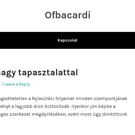
Ofbacardi
Kapcsolat
agy tapasztalattal
k
Leave a Reply
engedhetetlen a fejlesztési folyamat minden szempontjának
nyt a legjobb áron biztosítsák. Ilyenkor jön képbe a
leges szerkezet megépítésében, ezért most úgy döntöttünk