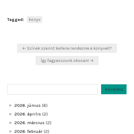
Tagged:
könyv
Bejegyzés
← Színek szerint kellene rendeznie a könyveit?
navigáció
Így fagyasszunk okosan! →
Keresés
Keresés
2026. június
(6)
2026. április
(2)
2026. március
(2)
2026. február
(2)