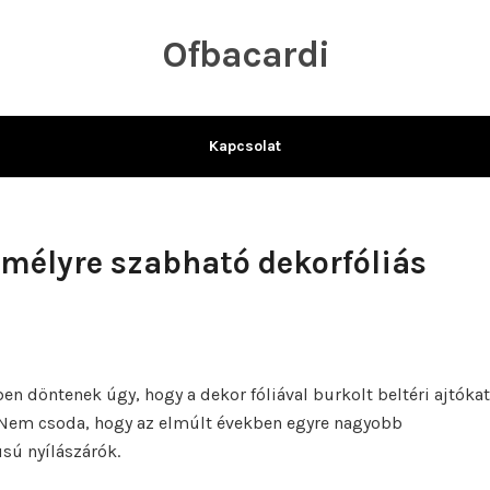
Ofbacardi
Kapcsolat
emélyre szabható dekorfóliás
ben döntenek úgy, hogy a dekor fóliával burkolt beltéri ajtókat
. Nem csoda, hogy az elmúlt években egyre nagyobb
sú nyílászárók.