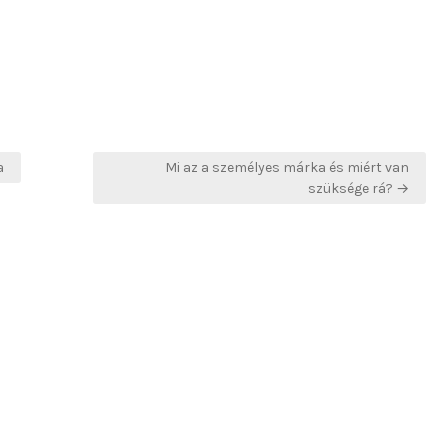
a
Mi az a személyes márka és miért van
szüksége rá? →