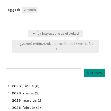
Tagged:
vitamin
Bejegyzés
← Így fagyaszd le az ételeket!
navigáció
Egyszerű módszerek a pazarlás csökkentésére
→
Keresés
Keresés
2026. június
(6)
2026. április
(2)
2026. március
(2)
2026. február
(2)