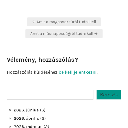
Bejegyzés
← Amit a magassarkúról tudni kell
navigáció
Amit a másnaposságról tudni kell →
Vélemény, hozzászólás?
Hozzászólás küldéséhez
be kell jelentkezni
.
Keresés
Keresés
2026. június
(6)
2026. április
(2)
2026. március
(2)