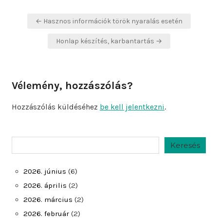
Bejegyzés
← Hasznos információk török nyaralás esetén
navigáció
Honlap készítés, karbantartás →
Vélemény, hozzászólás?
Hozzászólás küldéséhez
be kell jelentkezni
.
Keresés
Keresés
2026. június
(6)
2026. április
(2)
2026. március
(2)
2026. február
(2)