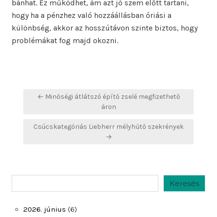
bánhat. Ez működhet, ám azt jó szem előtt tartani,
hogy ha a pénzhez való hozzáállásban óriási a
különbség, akkor az hosszútávon szinte biztos, hogy
problémákat fog majd okozni.
Bejegyzés
← Minőségi átlátszó építő zselé megfizethető
navigáció
áron
Csúcskategóriás Liebherr mélyhűtő szekrények
→
Keresés
Keresés
2026. június
(6)