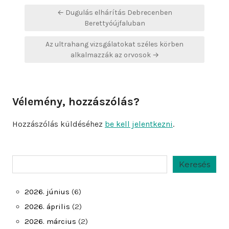
Bejegyzés
← Dugulás elhárítás Debrecenben
navigáció
Berettyóújfaluban
Az ultrahang vizsgálatokat széles körben
alkalmazzák az orvosok →
Vélemény, hozzászólás?
Hozzászólás küldéséhez
be kell jelentkezni
.
Keresés
Keresés
2026. június
(6)
2026. április
(2)
2026. március
(2)