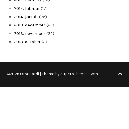
2014. március
(14)
2014. február
(17)
2014. január
(25)
2013. december
(25)
2013. november
(35)
2013. október
(3)
©2026 Ofbacardi
| Theme by
SuperbThemes.Com