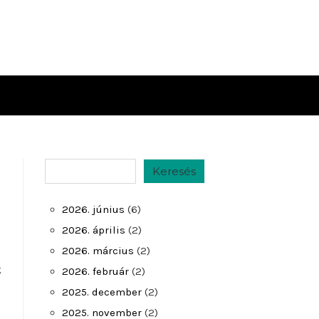
Keresés
Keresés
2026. június
(6)
2026. április
(2)
2026. március
(2)
k
2026. február
(2)
2025. december
(2)
2025. november
(2)