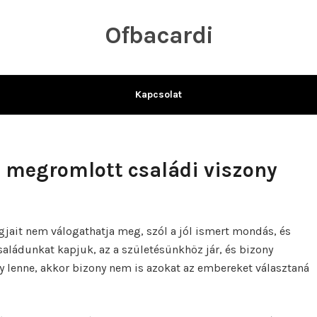
Ofbacardi
Kapcsolat
a megromlott családi viszony
gjait nem válogathatja meg, szól a jól ismert mondás, és
saládunkat kapjuk, az a születésünkhöz jár, és bizony
gy lenne, akkor bizony nem is azokat az embereket választaná