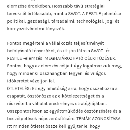
elemzése érdekében. Hosszabb távú stratégiai
terveknél értékesebb, mint a SWOT. A PESTLE jelentése
politikai, gazdasági, társadalmi, technológiai, jogi és
környezetvédelmi tényezők.
Fontos megérteni a vállalkozás teljesítményét
befolyásoló tényezőket, és itt jön létre a SWOT- és
PESTLE -elemzés. MEGHATÁROZHATÓ CÉLKITŰZÉSEK:
Fontos, hogy az elemzés céljait úgy fogalmazzuk meg,
hogy mindenki összhangban legyen, és világos
időkeretet vázoljon fel.
ÖTLETELÉS: Ez egy lehetőség arra, hogy összehozza a
csapatát, ösztönözze az elkötelezettséget és a
részvételt a vállalat eredményes stratégiájában.
Összpontosítson az együttműködés ösztönzésére és a
beszélgetések népszerűsítésére. TÉMÁK AZONOSÍTÁSA:
Itt minden ötletet össze kell gyűjtenie, hogy