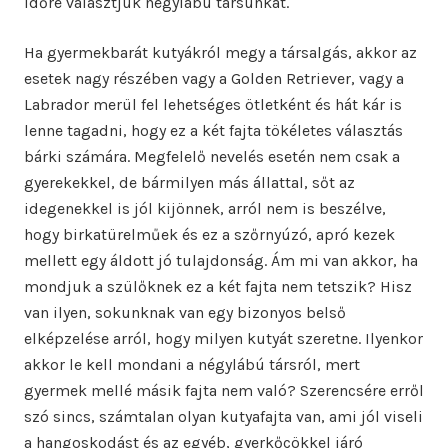
időre választjuk négylábú társunkat.
Ha gyermekbarát kutyákról megy a társalgás, akkor az
esetek nagy részében vagy a Golden Retriever, vagy a
Labrador merül fel lehetséges ötletként és hát kár is
lenne tagadni, hogy ez a két fajta tökéletes választás
bárki számára. Megfelelő nevelés esetén nem csak a
gyerekekkel, de bármilyen más állattal, sőt az
idegenekkel is jól kijönnek, arról nem is beszélve,
hogy birkatürelműek és ez a szőrnyúzó, apró kezek
mellett egy áldott jó tulajdonság. Ám mi van akkor, ha
mondjuk a szülőknek ez a két fajta nem tetszik? Hisz
van ilyen, sokunknak van egy bizonyos belső
elképzelése arról, hogy milyen kutyát szeretne. Ilyenkor
akkor le kell mondani a négylábú társról, mert
gyermek mellé másik fajta nem való? Szerencsére erről
szó sincs, számtalan olyan kutyafajta van, ami jól viseli
a hangoskodást és az egyéb, gyerkőcökkel járó