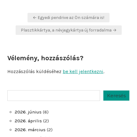
Bejegyzés
← Egyedi pendrive az Ön számára is!
navigáció
Plasztikkártya, a névjegykártya új forradalma →
Vélemény, hozzászólás?
Hozzászólás küldéséhez
be kell jelentkezni
.
Keresés
Keresés
2026. június
(6)
2026. április
(2)
2026. március
(2)