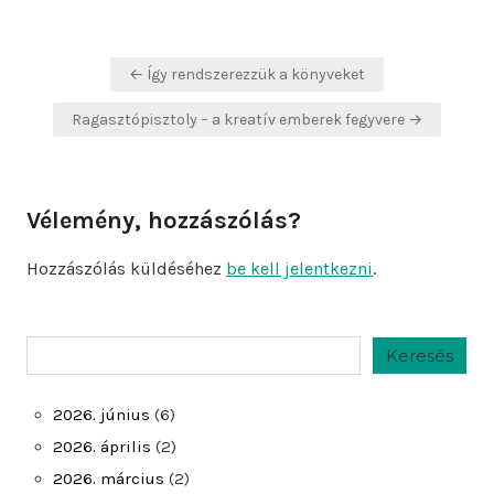
Bejegyzés
← Így rendszerezzük a könyveket
navigáció
Ragasztópisztoly – a kreatív emberek fegyvere →
Vélemény, hozzászólás?
Hozzászólás küldéséhez
be kell jelentkezni
.
Keresés
Keresés
2026. június
(6)
2026. április
(2)
2026. március
(2)