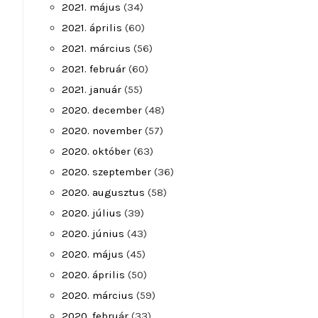
2021. május
(34)
2021. április
(60)
2021. március
(56)
2021. február
(60)
2021. január
(55)
2020. december
(48)
2020. november
(57)
2020. október
(63)
2020. szeptember
(36)
2020. augusztus
(58)
2020. július
(39)
2020. június
(43)
2020. május
(45)
2020. április
(50)
2020. március
(59)
2020. február
(33)