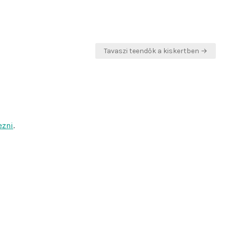
Tavaszi teendők a kiskertben →
ezni
.