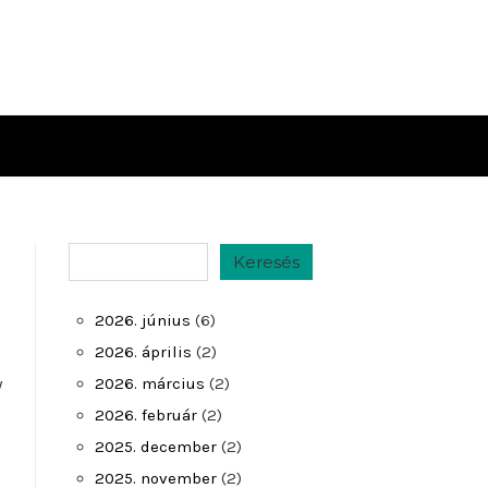
Keresés
Keresés
2026. június
(6)
2026. április
(2)
y
2026. március
(2)
2026. február
(2)
2025. december
(2)
2025. november
(2)