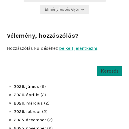
navigáció
Élményfestés Győr →
Vélemény, hozzászólás?
Hozzászólás küldéséhez
be kell jelentkezni
.
Keresés
Keresés
2026. június
(6)
2026. április
(2)
2026. március
(2)
2026. február
(2)
2025. december
(2)
2025. november
(2)