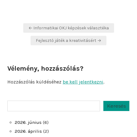
Bejegyzés
← Informatikai OKJ képzések választéka
navigáció
Fejlesztő játék a kreativitásért →
Vélemény, hozzászólás?
Hozzászólás küldéséhez
be kell jelentkezni
.
Keresés
Keresés
2026. június
(6)
2026. április
(2)