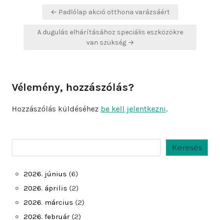
Bejegyzés
← Padlólap akció otthona varázsáért
navigáció
A dugulás elhárításához speciális eszközökre
van szükség →
Vélemény, hozzászólás?
Hozzászólás küldéséhez
be kell jelentkezni
.
Keresés
Keresés
2026. június
(6)
2026. április
(2)
2026. március
(2)
2026. február
(2)