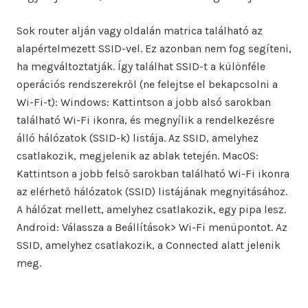
Sok router alján vagy oldalán matrica található az
alapértelmezett SSID-vel. Ez azonban nem fog segíteni,
ha megváltoztatják. Így találhat SSID-t a különféle
operációs rendszerekről (ne felejtse el bekapcsolni a
Wi-Fi-t): Windows: Kattintson a jobb alsó sarokban
található Wi-Fi ikonra, és megnyílik a rendelkezésre
álló hálózatok (SSID-k) listája. Az SSID, amelyhez
csatlakozik, megjelenik az ablak tetején. MacOS:
Kattintson a jobb felső sarokban található Wi-Fi ikonra
az elérhető hálózatok (SSID) listájának megnyitásához.
A hálózat mellett, amelyhez csatlakozik, egy pipa lesz.
Android: Válassza a Beállítások> Wi-Fi menüpontot. Az
SSID, amelyhez csatlakozik, a Connected alatt jelenik
meg.