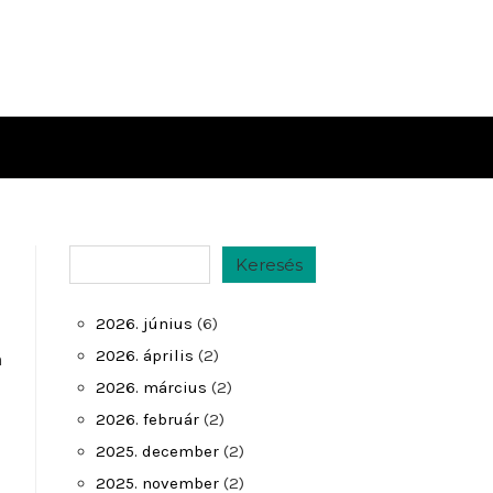
Keresés
Keresés
2026. június
(6)
2026. április
(2)
n
2026. március
(2)
2026. február
(2)
2025. december
(2)
2025. november
(2)