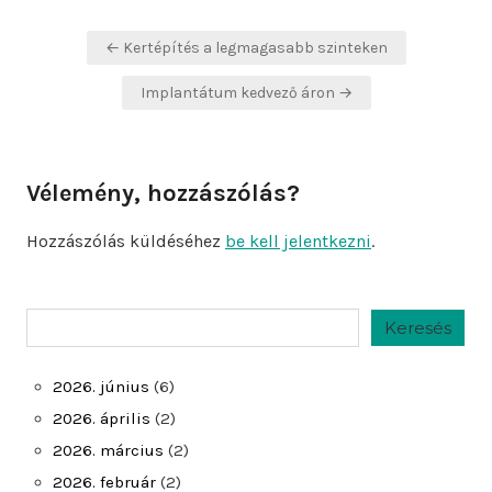
Bejegyzés
← Kertépítés a legmagasabb szinteken
navigáció
Implantátum kedvező áron →
Vélemény, hozzászólás?
Hozzászólás küldéséhez
be kell jelentkezni
.
Keresés
Keresés
2026. június
(6)
2026. április
(2)
2026. március
(2)
2026. február
(2)