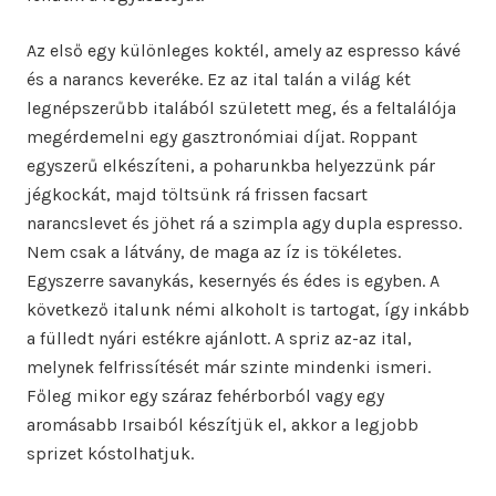
Az első egy különleges koktél, amely az espresso kávé
és a narancs keveréke. Ez az ital talán a világ két
legnépszerűbb italából született meg, és a feltalálója
megérdemelni egy gasztronómiai díjat. Roppant
egyszerű elkészíteni, a poharunkba helyezzünk pár
jégkockát, majd töltsünk rá frissen facsart
narancslevet és jöhet rá a szimpla agy dupla espresso.
Nem csak a látvány, de maga az íz is tökéletes.
Egyszerre savanykás, kesernyés és édes is egyben. A
következő italunk némi alkoholt is tartogat, így inkább
a fülledt nyári estékre ajánlott. A spriz az-az ital,
melynek felfrissítését már szinte mindenki ismeri.
Főleg mikor egy száraz fehérborból vagy egy
aromásabb Irsaiból készítjük el, akkor a legjobb
sprizet kóstolhatjuk.