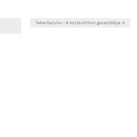
Takaritars.hu – A tiszta otthon garantálója →