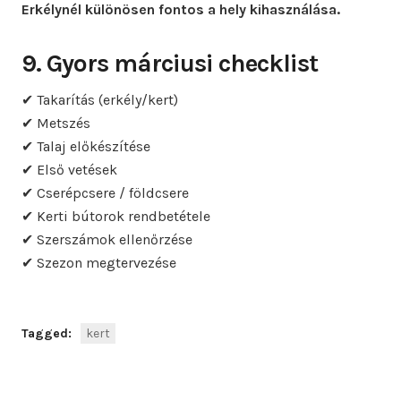
Erkélynél különösen fontos a hely kihasználása.
9. Gyors márciusi checklist
✔ Takarítás (erkély/kert)
✔ Metszés
✔ Talaj előkészítése
✔ Első vetések
✔ Cserépcsere / földcsere
✔ Kerti bútorok rendbetétele
✔ Szerszámok ellenőrzése
✔ Szezon megtervezése
Tagged:
kert