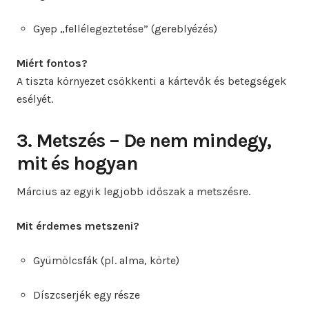
Gyep „fellélegeztetése” (gereblyézés)
Miért fontos?
A tiszta környezet csökkenti a kártevők és betegségek
esélyét.
3. Metszés – De nem mindegy,
mit és hogyan
Március az egyik legjobb időszak a metszésre.
Mit érdemes metszeni?
Gyümölcsfák (pl. alma, körte)
Díszcserjék egy része