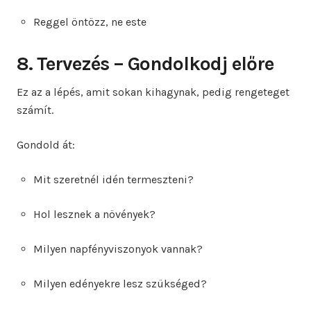
Reggel öntözz, ne este
8. Tervezés – Gondolkodj előre
Ez az a lépés, amit sokan kihagynak, pedig rengeteget
számít.
Gondold át:
Mit szeretnél idén termeszteni?
Hol lesznek a növények?
Milyen napfényviszonyok vannak?
Milyen edényekre lesz szükséged?