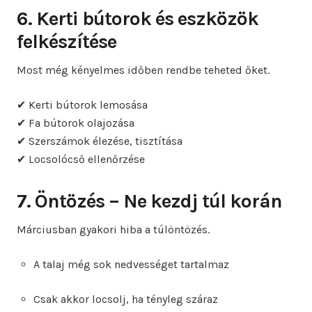
6. Kerti bútorok és eszközök
felkészítése
Most még kényelmes időben rendbe teheted őket.
✔ Kerti bútorok lemosása
✔ Fa bútorok olajozása
✔ Szerszámok élezése, tisztítása
✔ Locsolócső ellenőrzése
7. Öntözés – Ne kezdj túl korán
Márciusban gyakori hiba a túlöntözés.
A talaj még sok nedvességet tartalmaz
Csak akkor locsolj, ha tényleg száraz