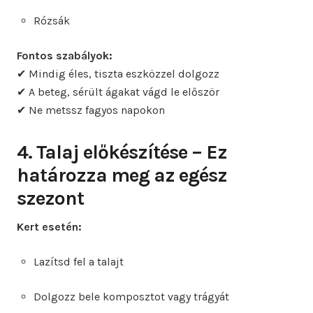
Rózsák
Fontos szabályok:
✔ Mindig éles, tiszta eszközzel dolgozz
✔ A beteg, sérült ágakat vágd le először
✔ Ne metssz fagyos napokon
4. Talaj előkészítése – Ez
határozza meg az egész
szezont
Kert esetén:
Lazítsd fel a talajt
Dolgozz bele komposztot vagy trágyát