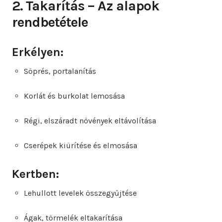
2. Takarítás – Az alapok
rendbetétele
Erkélyen:
Söprés, portalanítás
Korlát és burkolat lemosása
Régi, elszáradt növények eltávolítása
Cserépek kiürítése és elmosása
Kertben:
Lehullott levelek összegyűjtése
Ágak, törmelék eltakarítása