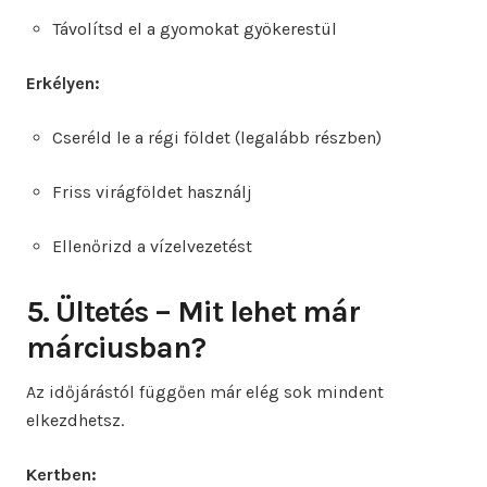
Távolítsd el a gyomokat gyökerestül
Erkélyen:
Cseréld le a régi földet (legalább részben)
Friss virágföldet használj
Ellenőrizd a vízelvezetést
5. Ültetés – Mit lehet már
márciusban?
Az időjárástól függően már elég sok mindent
elkezdhetsz.
Kertben: