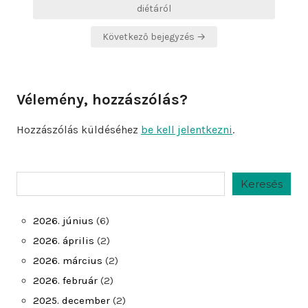
navigáció
diétáról
Következő bejegyzés →
Vélemény, hozzászólás?
Hozzászólás küldéséhez
be kell jelentkezni
.
Keresés
Keresés
2026. június
(6)
2026. április
(2)
2026. március
(2)
2026. február
(2)
2025. december
(2)