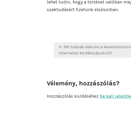
lehet tudni, hogy a történet valóban me
szaktudásért fizetünk elsősorban.
Bejegyzés
← Mit tudnak elárulni a keresőmotoro
navigáció
internetes korlátozásokról?
Vélemény, hozzászólás?
Hozzászólás küldéséhez
be kell jelentk