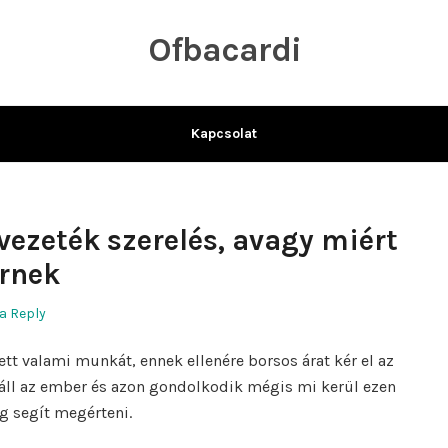
Ofbacardi
Kapcsolat
zvezeték szerelés, avagy miért
rnek
a Reply
tt valami munkát, ennek ellenére borsos árat kér el az
 áll az ember és azon gondolkodik mégis mi kerül ezen
g segít megérteni.