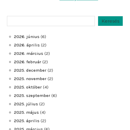
Keresés
Keresés
2026. június
(6)
2026. április
(2)
2026. március
(2)
2026. február
(2)
2025. december
(2)
2025. november
(2)
2025. október
(4)
2025. szeptember
(6)
2025. július
(2)
2025. május
(4)
2025. április
(2)
2025. március
(6)