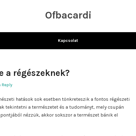
Ofbacardi
Kapcsolat
e a régészeknek?
a Reply
mészeti hatások sok esetben tönkreteszik a fontos régészeti
k tekintetni a természetet és a tudományt, mely csupán
mpontjából nézzük, akkor sokszor a természet bánik el